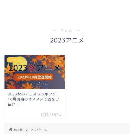
― TAG ―
2023アニメ
アニメ
2023秋のアニメランキング！
10月開始のオススメ３選をご
紹介！
2023年9月4日
HOME
2023アニメ