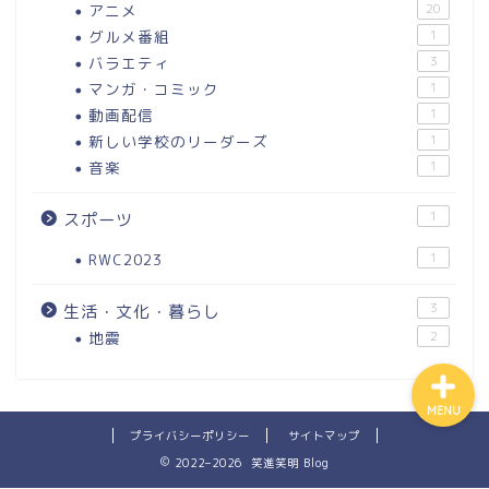
アニメ
20
グルメ番組
1
バラエティ
3
マンガ・コミック
1
動画配信
1
新しい学校のリーダーズ
1
ホーム
音楽
1
プロフィール
1
スポーツ
RWC2023
1
お問い合わせ
3
生活・文化・暮らし
地震
2
MENU
プライバシーポリシー
サイトマップ
2022–2026 笑進笑明 Blog