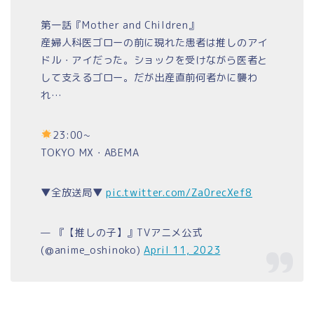
第一話『Mother and Children』
産婦人科医ゴローの前に現れた患者は推しのアイ
ドル・アイだった。ショックを受けながら医者と
して支えるゴロー。だが出産直前何者かに襲わ
れ…
23:00~
TOKYO MX・ABEMA
▼全放送局▼
pic.twitter.com/Za0recXef8
— 『【推しの子】』TVアニメ公式
(@anime_oshinoko)
April 11, 2023