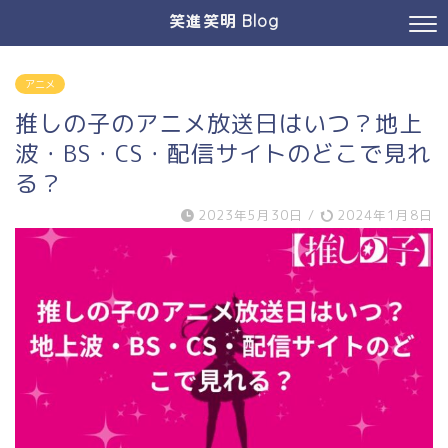
笑進笑明 Blog
アニメ
推しの子のアニメ放送日はいつ？地上
波・BS・CS・配信サイトのどこで見れ
る？
2023年5月30日
/
2024年1月8日