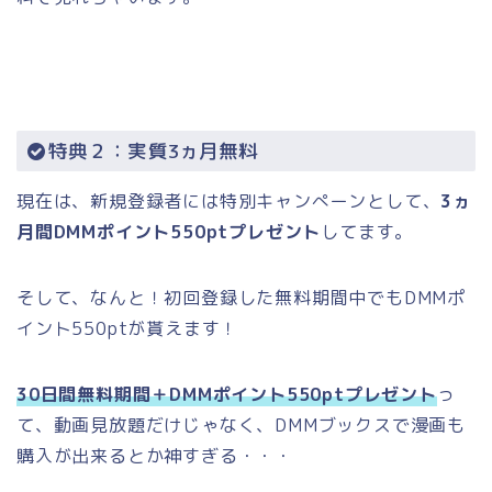
特典２：実質3ヵ月無料
現在は、新規登録者には特別キャンぺーンとして、
3ヵ
月間DMMポイント550ptプレゼント
してます。
そして、なんと！初回登録した無料期間中でもDMMポ
イント550ptが貰えます！
30日間無料期間＋DMMポイント550ptプレゼント
っ
て、動画見放題だけじゃなく、DMMブックスで漫画も
購入が出来るとか神すぎる・・・