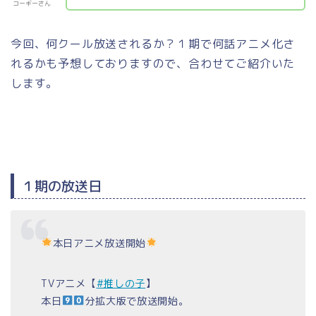
コーギーさん
今回、何クール放送されるか？１期で何話アニメ化さ
れるかも予想しておりますので、合わせてご紹介いた
します。
１期の放送日
本日アニメ放送開始
TVアニメ【
#推しの子
】
本日
分拡大版で放送開始。