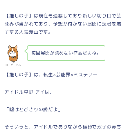
【推しの子】は現在も連載しており新しい切り口で芸
能界が書かれており、予想が付かない展開に読者を魅
了する人気漫画です。
毎回展開が読めない作品だよね。
コーギーさん
【推しの子】は、転生×芸能界×ミステリー
アイドル星野 アイは、
「嘘はとびきりの愛だよ」
そういうと、アイドルでありながら極秘で双子の赤ち