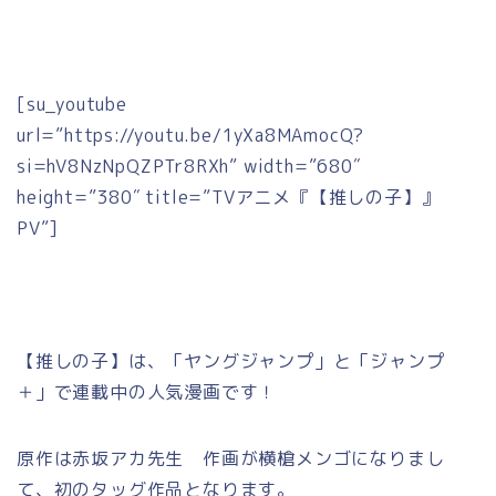
[su_youtube
url=”https://youtu.be/1yXa8MAmocQ?
si=hV8NzNpQZPTr8RXh” width=”680″
height=”380″ title=”TVアニメ『【推しの子】』
PV”]
【推しの子】は、「ヤングジャンプ」と「ジャンプ
＋」で連載中の人気漫画です！
原作は赤坂アカ先生 作画が横槍メンゴになりまし
て、初のタッグ作品となります。